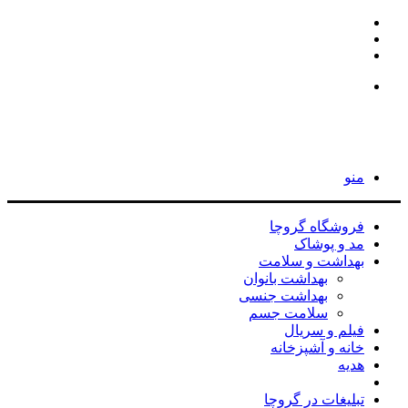
اینستاگرام
تلگرام
جستجو
برای
جستجو
برای
منو
فروشگاه گروچا
مد و پوشاک
بهداشت و سلامت
بهداشت بانوان
بهداشت جنسی
سلامت جسم
فیلم و سریال
خانه و آشپزخانه
هدیه
راهنمای خرید محصولات
تبلیغات در گروچا