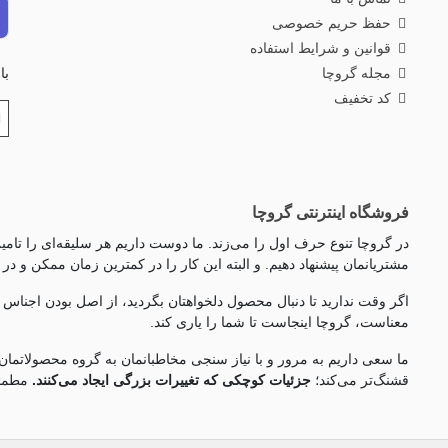
حفظ حریم خصوصی
قوانین و شرایط استفاده
مجله گروچا
با
کد تخفیف
فروشگاه اینترنتی گروچا
در گروچا تنوع حرف اول را می‌زند. ما دوست داریم هر سلیقه‌ای را تامین 
مشتریانمان پیشنهاد دهیم. و البته این کار را در کمترین زمان ممکن و در
اگر وقت ندارید تا دنبال محصول دلخواهتان بگردید، از اصل بودن اجناس 
معناست، گروچا اینجاست تا شما را یاری کند.
ما سعی داریم به مرور و با نیاز سنجی مخاطبانمان به گروه محصولاتمان
قشنگ‌تر می‌کند؛
جزئیات کوچکی که تغییرات بزرگی ایجاد می‌کنند.
مطمئن