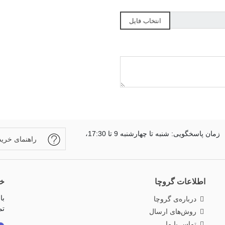
انتخاب فایل
زمان پاسخگویی: شنبه تا چهارشنبه 9 تا 17:30،
راهنمای خرید
اطلاعات گروچا
خب
با
درباره‌ی گروچا
تم
روش‌های ارسال
تماس با ما