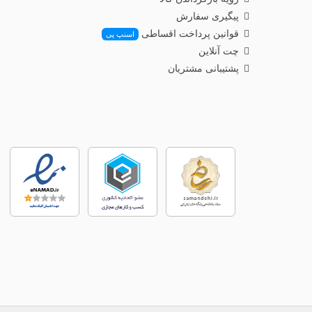
پیگیری سفارش
قوانین پرداخت اقساطی
اسنپ پی
چت آنلاین
پشتیبانی مشتریان