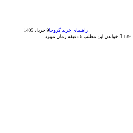
راهنمای خرید گروچا
9 خرداد 1405
139
خواندن این مطلب 6 دقیقه زمان میبرد