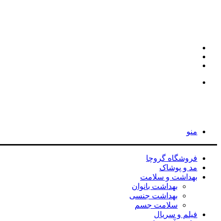
اینستاگرام
تلگرام
جستجو
برای
جستجو
برای
منو
فروشگاه گروچا
مد و پوشاک
بهداشت و سلامت
بهداشت بانوان
بهداشت جنسی
سلامت جسم
فیلم و سریال