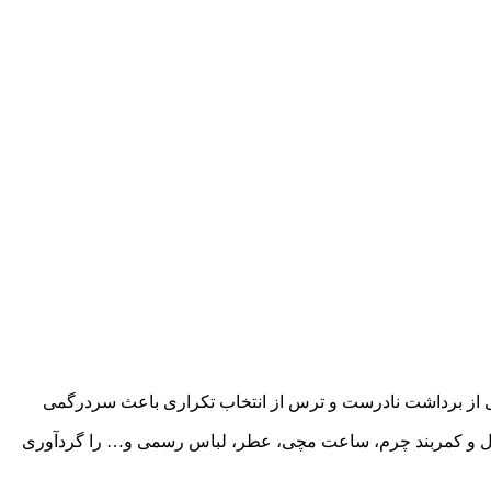
رانی از برداشت نادرست و ترس از انتخاب تکراری باعث سردرگمی
یف پول و کمربند چرم، ساعت مچی، عطر، لباس رسمی و… را گردآوری