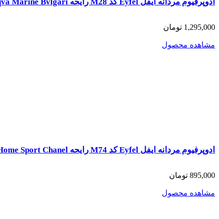
ادوپرفیوم مردانه ایفل Eyfel کد M28 رایحه Aqva Marine Bvlgari
1,295,000 تومان
مشاهده محصول
ادوپرفیوم مردانه ایفل Eyfel کد M74 رایحه Allure Home Sport Chanel
895,000 تومان
مشاهده محصول