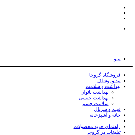
اینستاگرام
تلگرام
جستجو
برای
جستجو
برای
منو
فروشگاه گروچا
مد و پوشاک
بهداشت و سلامت
بهداشت بانوان
بهداشت جنسی
سلامت جسم
فیلم و سریال
خانه و آشپزخانه
هدیه
راهنمای خرید محصولات
تبلیغات در گروچا