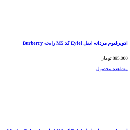
ادوپرفیوم مردانه ایفل Eyfel کد M5 رایحه ‌Burberry
895,000 تومان
مشاهده محصول