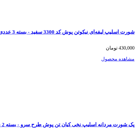
شورت اسلیپ لیفه‌ای نیکوتن پوش کد 3300 سفید - بسته 3 عددی
430,000 تومان
مشاهده محصول
پک شورت مردانه اسلیپ نخی کیان تن پوش طرح سرو - بسته 2 عددی