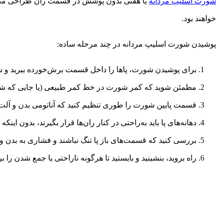
شورت اسلیپ مردانه
یا هفتی بدون پوشش در قسمت ران طراحی می‌شود
خواهند بود.
پوشیدن شورت اسلیپ مردانه در چند مرحله ساده:
برای پوشیدن شورت، پاها را داخل قسمت برش‌خورده ببرید و شو
مطمئن شوید که کمر شورت در خط کمر طبیعی (یا جایی که شلوار
قسمت پایین شورت را طوری تنظیم کنید که آناتومی بدن و آلت ر
دهانه‌های پا باید به‌راحتی در کنار ران‌ها قرار بگیرند، بدون ای
بررسی کنید که قسمت‌های باز پا تنگ نباشند و فشاری به بدن وارد
راه بروید، بنشینید و بایستید تا هرگونه ناراحتی یا جمع شدن ر