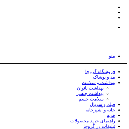
اینستاگرام
تلگرام
جستجو
برای
جستجو
برای
منو
فروشگاه گروچا
مد و پوشاک
بهداشت و سلامت
بهداشت بانوان
بهداشت جنسی
سلامت جسم
فیلم و سریال
خانه و آشپزخانه
هدیه
راهنمای خرید محصولات
تبلیغات در گروچا