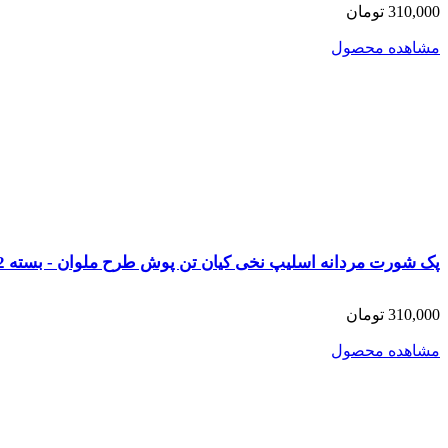
310,000 تومان
مشاهده محصول
پک شورت مردانه اسلیپ نخی کیان تن پوش طرح ملوان - بسته 2 عددی
310,000 تومان
مشاهده محصول