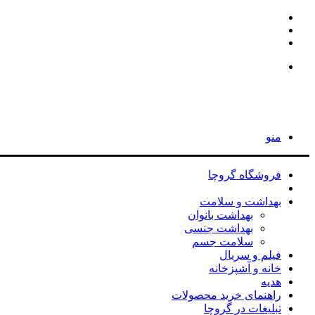
اینستاگرام
تلگرام
جستجو
برای
جستجو
برای
منو
فروشگاه گروچا
مد و پوشاک
بهداشت و سلامت
بهداشت بانوان
بهداشت جنسی
سلامت جسم
فیلم و سریال
خانه و آشپزخانه
هدیه
راهنمای خرید محصولات
تبلیغات در گروچا