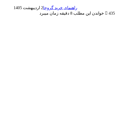
راهنمای خرید گروچا
2 اردیبهشت 1405
435
خواندن این مطلب 8 دقیقه زمان میبرد