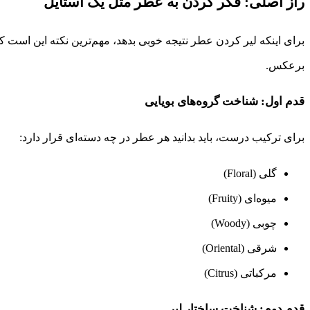
راز اصلی: فکر کردن به عطر مثل یک استایل
برای اینکه لیر کردن عطر نتیجه خوبی بدهد، مهم‌ترین نکته این است ک
برعکس.
قدم اول: شناخت گروه‌های بویایی
برای ترکیب درست، باید بدانید هر عطر در چه دسته‌ای قرار دارد:
گلی (Floral)
میوه‌ای (Fruity)
چوبی (Woody)
شرقی (Oriental)
مرکباتی (Citrus)
قدم دوم: شناخت ساختار لیر