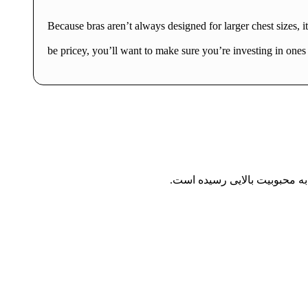
Because bras aren’t always designed for larger chest sizes, it’
be pricey, you’ll want to make sure you’re investing in ones th
به محبوبیت بالایی رسیده است.