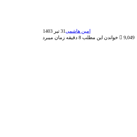
امین هاشمی
31 تیر 1403
9,049
خواندن این مطلب 8 دقیقه زمان میبرد