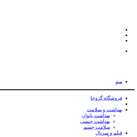
اینستاگرام
تلگرام
جستجو
برای
جستجو
برای
منو
فروشگاه گروچا
مد و پوشاک
بهداشت و سلامت
بهداشت بانوان
بهداشت جنسی
سلامت جسم
فیلم و سریال