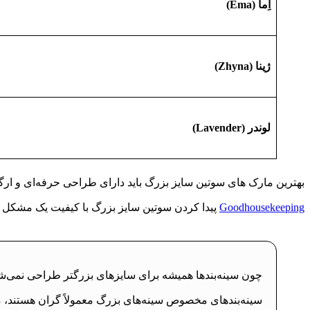
اِما (Ema)
ژینا (Zhyna)
لوندر (Lavender)
بهترین مارک های سوتین سایز بزرگ باید دارای طراحی حرفه‌ای و ارگو
Goodhousekeeping
پیدا کردن سوتین سایز بزرگ با کیفیت یک مشکل
چون سینه‌بندها همیشه برای سایزهای بزرگتر طراحی نمی‌شوند
سینه‌بندهای مخصوص سینه‌های بزرگ معمولاً گران هستند، مه