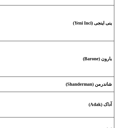
ینی اینجی (Yeni Inci)
بارون (Barone)
شاندرمن (Shanderman)
آداک (Adak)