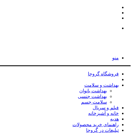
اینستاگرام
تلگرام
جستجو
برای
جستجو
برای
منو
فروشگاه گروچا
مد و پوشاک
بهداشت و سلامت
بهداشت بانوان
بهداشت جنسی
سلامت جسم
فیلم و سریال
خانه و آشپزخانه
هدیه
راهنمای خرید محصولات
تبلیغات در گروچا