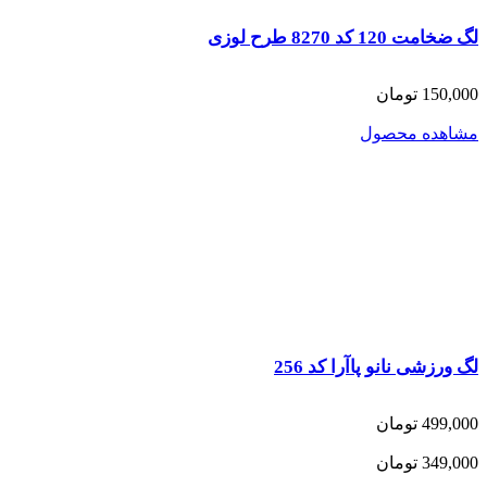
لگ ضخامت 120 کد 8270 طرح لوزی
150,000 تومان
مشاهده محصول
لگ ورزشی نانو پاآرا کد 256
499,000 تومان
349,000 تومان