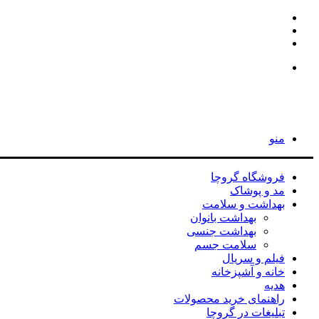
اینستاگرام
تلگرام
جستجو
برای
جستجو
برای
منو
فروشگاه گروچا
مد و پوشاک
بهداشت و سلامت
بهداشت بانوان
بهداشت جنسی
سلامت جسم
فیلم و سریال
خانه و آشپزخانه
هدیه
راهنمای خرید محصولات
تبلیغات در گروچا