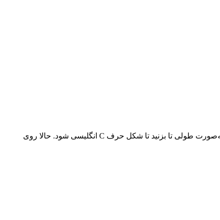
برای استفاده از کاپ قاعدگی، ابتدا دست‌هایتان را با آب و صابون بشویید تا کاملاً تمیز باشند. کاپ را در دست بگیرید و آن را از وسط به‌صورت طولی تا بزنید تا شکل حرف C انگلیسی شود. حالا روی