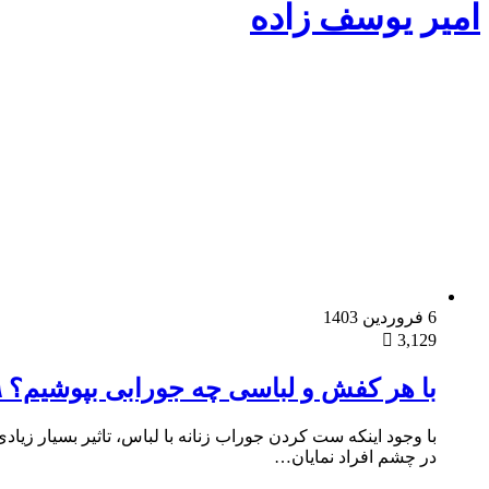
امیر یوسف زاده
6 فروردین 1403
3,129
با هر کفش و لباسی چه جورابی بپوشیم؟ ۹ اصل ست کردن جوراب
با وجود اینکه ست کردن جوراب زنانه با لباس، تاثیر بسیار زیادی 
در چشم افراد نمایان…