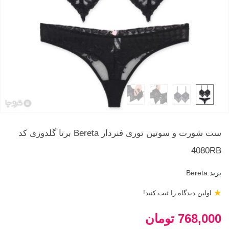
ست شورت و سوتین توری فنردار Bereta برتا گلدوزی کد
4080RB
برند:
Bereta
★
اولین دیدگاه را ثبت کنید!
768,000 تومان