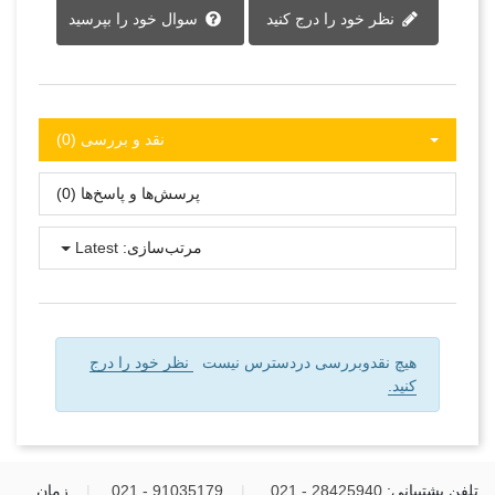
نظر خود را درج کنید
سوال خود را بپرسید
نقد و بررسی‌‌ (0)
پرسش‌ها و پاسخ‌ها (0)
مرتب‌سازی:
Latest
هیچ نقدوبررسی دردسترس نیست
نظر خود را درج
کنید.
تلفن پشتیبانی:
28425940 - 021
|
91035179 - 021
|
زمان