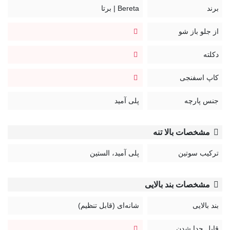
برند
Bereta | برتا
از جلو باز شو
دکلته
کاپ اسفنجی
جنس پارچه
پلی آمید
مشخصات بالا تنه
ترکیب سوتین
پلی آمید، الستین
مشخصات بند بالایی
بند بالایی
شانه‌ای (قابل تنظیم)
قابل جدا شدن