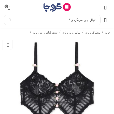
0
دنبال چی می‌گردی؟
/
/
/
/
خانه
پوشاک زنانه
لباس زیر زنانه
ست لباس زیر زنانه
/
ست شورت و سوتین
ست شورت و سوتین فنردار