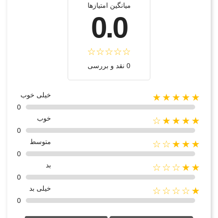
میانگین امتیازها
0.0
0 نقد و بررسی
خیلی خوب
★★★★★
0
خوب
★★★★☆
0
متوسط
★★★☆☆
0
بد
★★☆☆☆
0
خیلی بد
★☆☆☆☆
0