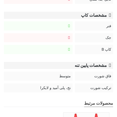
مشخصات کاپ
فنر
جک
کاپ B
مشخصات پایین تنه
فاق شورت
متوسط
ترکیب شورت
نخ، پلی آمید و لایکرا
محصولات مرتبط