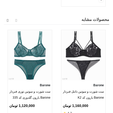
محصولات مشابه
Barone
Barone
ست شورت و سوتین دانتل فنردار
ست شورت و سوتین توری فنردار
Barone بارون کد K2
Barone بارون گلدوزی کد 335
مدل 124
1,160,000 تومان
1,120,000 تومان