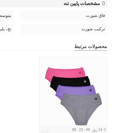
مشخصات پایین تنه
فاق شورت
متوسط
ترکیب شورت
نخ، پلی
محصولات مرتبط
14 روز
08 : 23 : 48