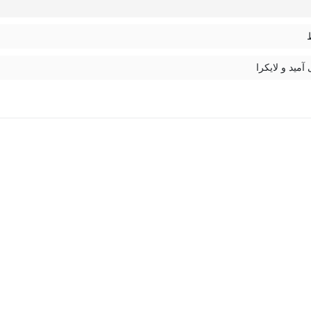
 آمید و لایکرا