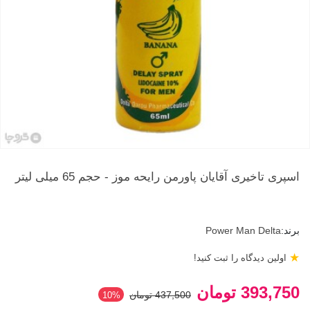
اسپری تاخیری آقایان پاورمن رایحه موز - حجم 65 میلی لیتر
برند:
Power Man Delta
★
اولین دیدگاه را ثبت کنید!
393,750 تومان
437,500 تومان
‎10%