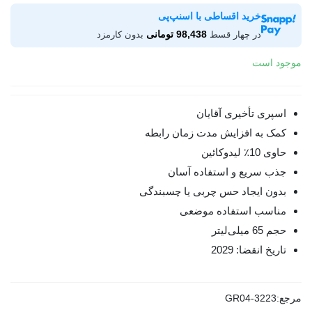
خرید اقساطی با اسنپ‌پی
98,438 تومانی
در چهار قسط
بدون کارمزد
موجود است
اسپری تأخیری آقایان
کمک به افزایش مدت زمان رابطه
حاوی 10٪ لیدوکائین
جذب سریع و استفاده آسان
بدون ایجاد حس چربی یا چسبندگی
مناسب استفاده موضعی
حجم 65 میلی‌لیتر
تاریخ انقضا: 2029
مرجع:
GR04-3223