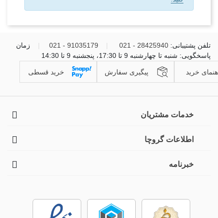
تلفن پشتیبانی:
28425940 - 021
|
91035179 - 021
|
زمان
پاسخگویی: شنبه تا چهارشنبه 9 تا 17:30، پنجشنبه 9 تا 14:30
هنمای خرید
پیگیری سفارش
خرید قسطی
خدمات مشتریان
اطلاعات گروچا
خبرنامه