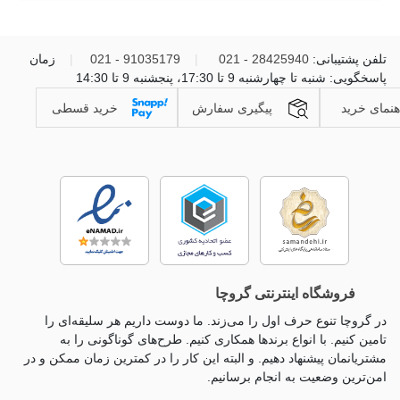
تلفن پشتیبانی:
28425940 - 021
|
91035179 - 021
|
زمان
پاسخگویی: شنبه تا چهارشنبه 9 تا 17:30، پنجشنبه 9 تا 14:30
هنمای خرید
پیگیری سفارش
خرید قسطی
فروشگاه اینترنتی گروچا
در گروچا تنوع حرف اول را می‌زند. ما دوست داریم هر سلیقه‌ای را
تامین کنیم. با انواع برندها همکاری کنیم. طرح‌های گوناگونی را به
مشتریانمان پیشنهاد دهیم. و البته این کار را در کمترین زمان ممکن و در
امن‌ترین وضعیت به انجام برسانیم.