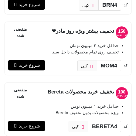
BRN4
شروع خرید
کد:
کپی
منقضی
تخفیف بیشتر ویژه روز مادر❤
150
هزارتومن
شده
حداقل خرید ۲ میلیون تومان
تخفیف روی تمام محصولات داخل سبد
MOM4
شروع خرید
کد:
کپی
منقضی
تخفیف خرید محصولات Bereta
100
هزارتومن
شده
حداقل خرید ۱ میلیون تومن
ویژه محصولات بدون تخفیف Bereta
BERETA4
شروع خرید
کد:
کپی