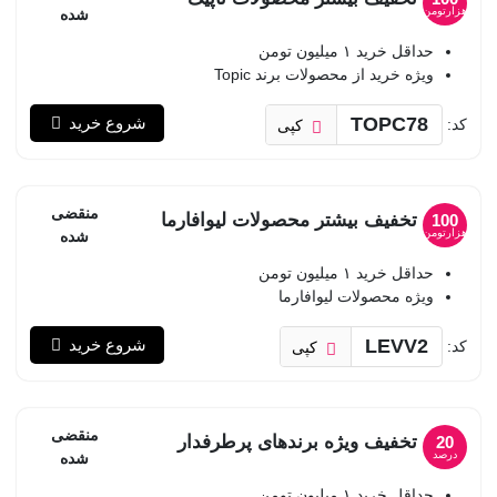
هزارتومن
شده
حداقل خرید ۱ میلیون تومن
ویژه خرید از محصولات برند Topic
TOPC78
شروع خرید
کد:
کپی
منقضی
تخفیف بیشتر محصولات لیوافارما
100
هزارتومن
شده
حداقل خرید ۱ میلیون تومن
ویژه محصولات لیوافارما
LEVV2
شروع خرید
کد:
کپی
منقضی
تخفیف ویژه برندهای پرطرفدار
20
درصد
شده
حداقل خرید ۱ میلیون تومن