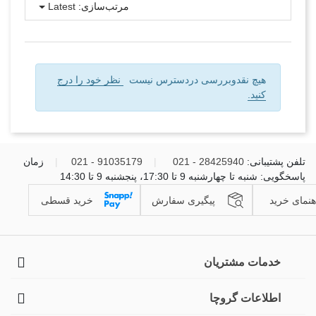
مرتب‌سازی:
Latest
هیچ نقدوبررسی دردسترس نیست
نظر خود را درج
کنید.
تلفن پشتیبانی:
28425940 - 021
|
91035179 - 021
|
زمان
پاسخگویی: شنبه تا چهارشنبه 9 تا 17:30، پنجشنبه 9 تا 14:30
هنمای خرید
پیگیری سفارش
خرید قسطی
خدمات مشتریان
اطلاعات گروچا