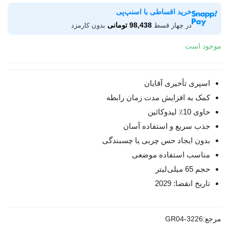
خرید اقساطی با اسنپ‌پی
98,438 تومانی
در چهار قسط
بدون کارمزد
موجود است
اسپری تأخیری آقایان
کمک به افزایش مدت زمان رابطه
حاوی 10٪ لیدوکائین
جذب سریع و استفاده آسان
بدون ایجاد حس چربی یا چسبندگی
مناسب استفاده موضعی
حجم 65 میلی‌لیتر
تاریخ انقضا: 2029
مرجع:
GR04-3226