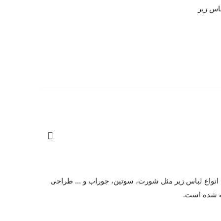
اس زیر
واع لباس زیر مثل شورت، سوتین، جوراب و ... طراحی
ه شده است.