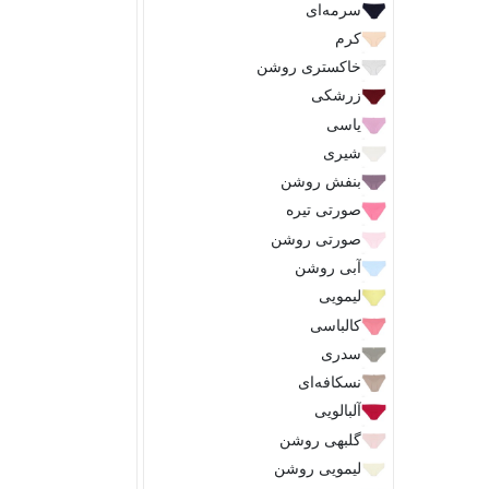
سرمه‌ای
کرم
خاکستری روشن
زرشکی
یاسی
شیری
بنفش روشن
صورتی تیره
صورتی روشن
آبی روشن
لیمویی
کالباسی
سدری
نسکافه‌ای
آلبالویی
گلبهی روشن
لیمویی روشن