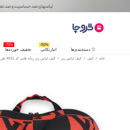
70%-
50%-
دسته‌بندی‌ها
انبارتکانی
تخفیف خورده‌ها
خانه
/
کیف
/
کیف لباس زیر
/
کیف لباس زیر زنانه قلبی کد 4031 طرح لویی ویتون