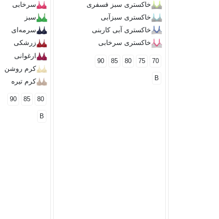
خاکستری سبز فسفری
سرخابی
خاکستری سبزآبی
سبز
خاکستری آبی کاربنی
سرمه‌ای
خاکستری سرخابی
زرشکی
ارغوانی
90
85
80
75
70
کرم روشن
B
کرم تیره
90
85
80
B