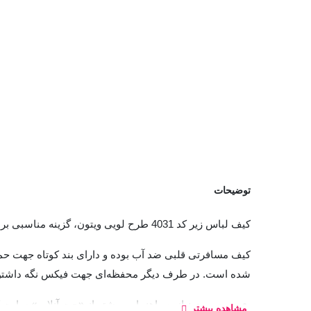
توضیحات
کیف‌‌ لباس زیر کد 4031 طرح لویی ویتون، گزینه مناسبی برای حمل انواع لباس زیر در سفر و مرتب سازی کمد شما است.
کیف مسافرتی قلبی ضد آب بوده و دارای بند کوتاه جهت ح
شده است. در طرف دیگر محفظه‌ای جهت فیکس نگه داشتن و 
در صورت نیاز به راهنمایی بیشتر از «چت آنلاین» سایت 
مشاهده بیشتر