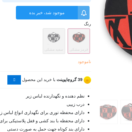
موجود شد، خبر بده
رنگ
قرمز مشکی
سفید مشکی
ناموجود
39
گروچاپوینت
با خرید این محصول
نظم دهنده و نگهدارنده لباس زیر
درب زیپی
دارای محفظه توری برای نگهداری انواع لباس زی
دارای محفظه با بند کشی و قفل پلاستیکی برای
دارای بند کوتاه جهت حمل به صورت دستی