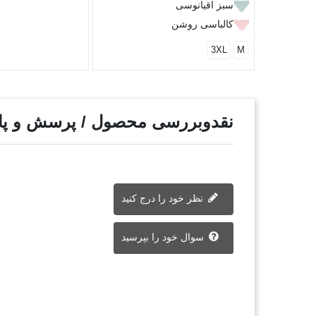
سبز اقیانوسی
کالباسی روشن
3XL
M
نقدوبررسی محصول / پرسش و پ
نظر خود را درج کنید
سوال خود را بپرسید