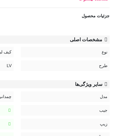
کد:
جزئیات محصول
4031
راهنمای نگهداری کیف:
مشخصات اصلی
نوع
کیف لب
طرح
LV
سایر ویژگی‌ها
مدل
چمدانی
جیب
زیپ