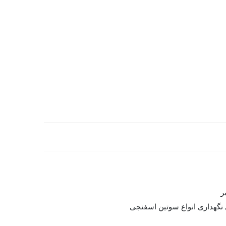
ر
 نگهداری انواع سوتین اسفنجی