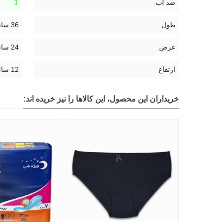
ضد آب
طول
36 سانتی متر
عرض
24 سانتی متر
ارتفاع
12 سانتی متر
خریداران این محصول، این کالاها را نیز خریده اند: