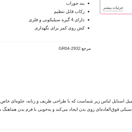
بند جوراب
جزئیات بیشتر
رکاب قابل تنظیم
دارای 4 گیره سیلیکونی و فلزی
کش روی کمر برای نگهداری
مرجع:
GR04-2932
میل استایل لباس زیر شماست که با طراحی ظریف و زنانه، جلوه‌ای خاص و
بکی فوق‌العاده‌ای روی بدن ایجاد می‌کند و به‌خوبی با فرم بدن هماهنگ 
 آن را راحت و کاربردی می‌سازد.