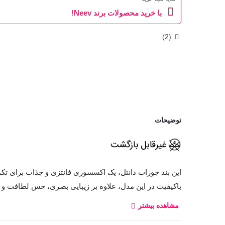
با خرید محصولات برند Neev!
)
2
(
توضیحات
این بند جوراب دانتل، یک اکسسوری فانتزی و جذاب برای تک
باکیفیت در این مدل، علاوه بر زیبایی بصری، حس لطافت و س
مشاهده بیشتر
مطمئن به جوراب را فراهم می‌کند و در عین حال استفاده از