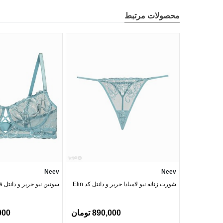
محصولات مرتبط
Neev
Neev
شورت زنانه نیو لامبادا حریر و دانتل کد Elin
سوتین نیو حریر و دانتل فنردا
890,000 تومان
0,000