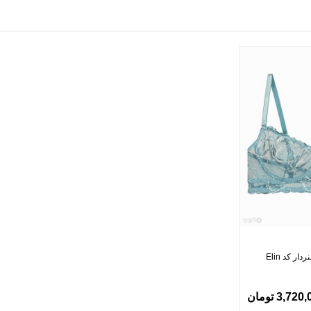
ر کد Elin
3,72 تومان