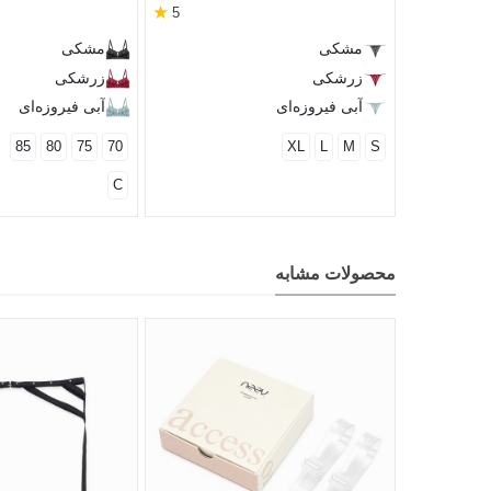
★
5
مشکی
مشکی
زرشکی
زرشکی
آبی فیروزه‌ای
آبی فیروزه‌ای
85
80
75
70
XL
L
M
S
C
محصولات مشابه