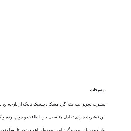
توضیحات
تیشرت سوپر پنبه یقه گرد مشکی بیسیک تاپیک از پارچه نخ پنبه 28 شانه‌ای تولید شده است که به دلیل بافت سبک و تنفس‌پذیر، راحتی بسیار بالایی در طول روز ایجاد
این تیشرت دارای تعادل مناسبی بین لطافت و دوام بوده و گ
طراحی ساده و یقه گرد این محصول باعث شده تا به‌راحتی با