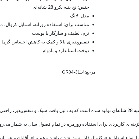
جنس: نخ پنبه یکرو 28 شانه‌ای
مدل: لانگ
مناسب برای: استفاده روزانه، استایل کژوال، م
نرم، لطیف و سازگار با پوست
تنفس‌پذیری بالا و کمک به کاهش احساس گرما
دوخت استاندارد و بادوام
مرجع:
GR04-3114
 می‌کند.
زینه‌ای کاربردی برای استفاده روزمره در تمام فصول سال به شمار می‌رود
 انواع استایل‌های کژوال قابل ست شدن باشد و هم برای آقایان و هم بان