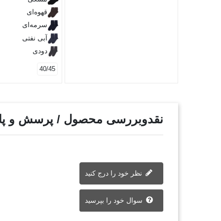
قهوه‌ای
سرمه‌ای
آبی نفتی
دودی
40/45
نقدوبررسی محصول / پرسش و پ
نظر خود را درج کنید
سوال خود را بپرسید