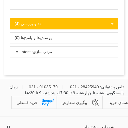
نقد و بررسی‌‌ (4)
پرسش‌ها و پاسخ‌ها (0)
مرتب‌سازی:
Latest
تلفن پشتیبانی:
28425940 - 021
|
91035179 - 021
|
زمان
پاسخگویی: شنبه تا چهارشنبه 9 تا 17:30، پنجشنبه 9 تا 14:30
هنمای خرید
پیگیری سفارش
خرید قسطی
خدمات مشتریان