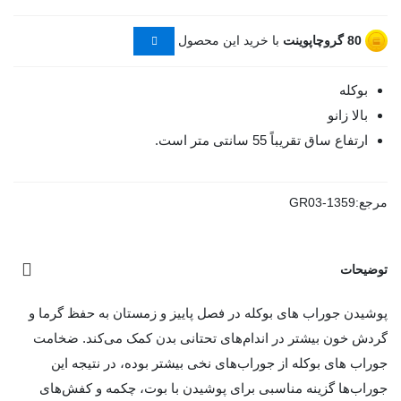
80
گروچاپوینت
با خرید این محصول
بوکله
بالا زانو
ارتفاع ساق تقریباً 55 سانتی متر است.
مرجع:
GR03-1359
توضیحات
پوشیدن جوراب های بوکله در فصل پاییز و زمستان به حفظ گرما و
گردش خون بیشتر در اندام‌های تحتانی بدن کمک می‌کند. ضخامت
جوراب های بوکله از جوراب‌های نخی بیشتر بوده، در نتیجه این
جوراب‌ها گزینه مناسبی برای پوشیدن با بوت، چکمه و کفش‌های