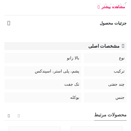
کوهنوردی هستند.
مشاهده بیشتر
جزئیات محصول
مشخصات اصلی
نوع
بالا زانو
ترکیب
پشم، پلی استر، اسپندکس
چند جفتی
تک جفت
جنس
بوکله
محصولات مرتبط