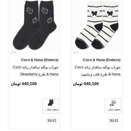
Coco & Hana (Dobera)
Coco & Hana (Dobera)
جوراب بوکله ساقدار زنانه Coco
جوراب بوکله ساقدار زنانه Coco
& Hana طرح قلب و پاپیون
& Hana طرح Strawberry
440,100 تومان
440,100 تومان
سفید مشکی
سفید مشکی
36/41
36/41