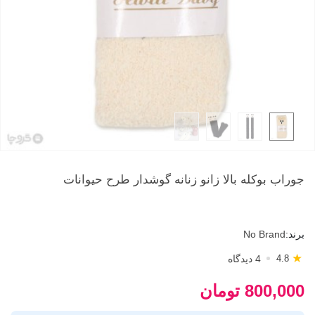
جوراب بوکله بالا زانو زنانه گوشدار طرح حیوانات
برند:
No Brand
★
4 دیدگاه
4.8
800,000 تومان