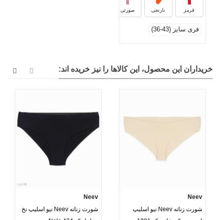
قرمز
نارنجی
صورتی
فری سایز (43-36)
خریداران این محصول، این کالاها را نیز خریده اند:
Neev
Neev
شورت زنانه Neev نیو اسلیپ
شورت زنانه Neev نیو اسلیپ نخ