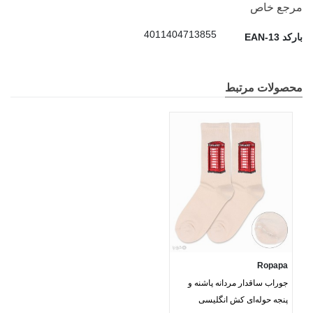
مرجع خاص
4011404713855
بارکد EAN-13
محصولات مرتبط
Ropapa
جوراب ساقدار مردانه پاشنه و
پنجه حوله‌ای کش انگلیسی