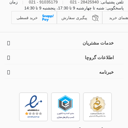
تلفن پشتیبانی:
28425940 - 021
|
91035179 - 021
|
زمان
پاسخگویی: شنبه تا چهارشنبه 9 تا 17:30، پنجشنبه 9 تا 14:30
هنمای خرید
پیگیری سفارش
خرید قسطی
خدمات مشتریان
اطلاعات گروچا
خبرنامه