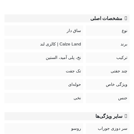
مشخصات اصلی
نوع
ساق دار
برند
Calze Land | کالزی لند
ترکیب
نخ، پلی آمید، الستین
چند جفتی
تک جفت
ویژگی خاص
حوله‌ای
جنس
نخی
سایر ویژگی‌ها
سر دوزی جوراب
روسو