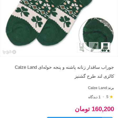
جوراب ساقدار زنانه پاشنه و پنجه حوله‌ای Calze Land
کالزی لند طرح گشنیز
برند:
Calze Land
★
1 دیدگاه
5
160,200 تومان