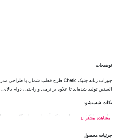
توضیحات
الستین تولید شده‌اند تا علاوه بر نرمی و راحتی، دوام بالایی 
نکات شستشو:
برای حفظ کیف
مشاهده بیشتر
لباسشویی قرار دهید.
جزئیات محصول