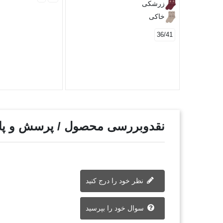
زرشکی
خاکی
36/41
نقدوبررسی محصول / پرسش و پ
نظر خود را درج کنید
سوال خود را بپرسید