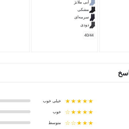
آبی ملانژ
مشکی
سرمه‌ای
دودی
40/44
اسخ
★★★★★
خیلی خوب
★★★★☆
خوب
★★★☆☆
متوسط