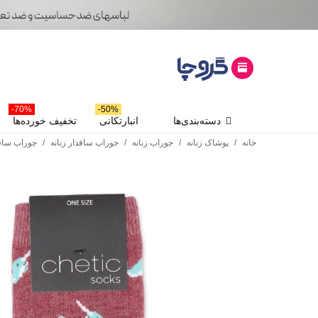
70%-
50%-
دسته‌بندی‌ها
انبارتکانی
تخفیف خورده‌ها
خانه
/
پوشاک زنانه
/
جوراب زنانه
/
جوراب ساقدار زنانه
/
جوراب ساقدار زنانه etic