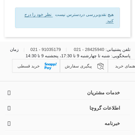
هیچ نقدوبررسی دردسترس نیست
نظر خود را درج
کنید.
تلفن پشتیبانی:
28425940 - 021
|
91035179 - 021
|
زمان
پاسخگویی: شنبه تا چهارشنبه 9 تا 17:30، پنجشنبه 9 تا 14:30
هنمای خرید
پیگیری سفارش
خرید قسطی
خدمات مشتریان
اطلاعات گروچا
خبرنامه