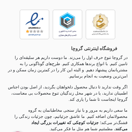
فروشگاه اینترنتی گروچا
در گروچا تنوع حرف اول را می‌زند. ما دوست داریم هر سلیقه‌ای را
تامین کنیم. با انواع برندها همکاری کنیم. طرح‌های گوناگونی را به
مشتریانمان پیشنهاد دهیم. و البته این کار را در کمترین زمان ممکن و در
امن‌ترین وضعیت به انجام برسانیم.
اگر وقت ندارید تا دنبال محصول دلخواهتان بگردید، از اصل بودن اجناس
اطمینان ندارید، یا در شهر محل زندگیتان تنوع محصولات بی معناست،
گروچا اینجاست تا شما را یاری کند.
ما سعی داریم به مرور و با نیاز سنجی مخاطبانمان به گروه
محصولاتمان اضافه کنیم. ما عاشق جزئياتیم، چون جزئيات زندگی را
قشنگ‌تر می‌کند؛
جزئیات کوچکی که تغییرات بزرگی ایجاد
می‌کنند.
مطمئنیم شما هم مثل ما فکر می‌کنید.