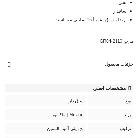
نخی
ساقدار
ارتفاع ساق تقریباً 16 سانتی متر است.
مرجع:
GR04-2110
جزئیات محصول
مشخصات اصلی
نوع
ساق دار
برند
Moxiao | ماکسیو
ترکیب
نخ، پلی آمید، الستین