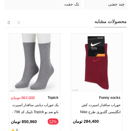
چند جفتی
تک جفت
محصولات مشابه
Funny socks
Topick
967,000 تومان
جوراب ساقدار اسپرت کش
پک جوراب دیابتی ساقدار اسپرت
انگلیسی گلدوزی طرح Nike
نانو ضد بو Topick تاپیک کد 796 -
طیف قرمز
بسته 2 جفتی
284,400 تومان
850,960 تومان
‎12%
★
5