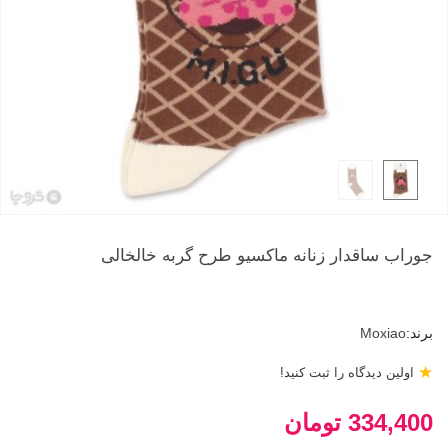
جوراب ساقدار زنانه ماکسیو طرح گربه خالخالی
برند:
Moxiao
★
اولین دیدگاه را ثبت کنید!
334,400 تومان