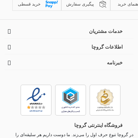
هنمای خرید
پیگیری سفارش
خرید قسطی
خدمات مشتریان
اطلاعات گروچا
خبرنامه
فروشگاه اینترنتی گروچا
در گروچا تنوع حرف اول را می‌زند. ما دوست داریم هر سلیقه‌ای را