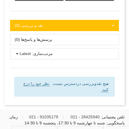
نقد و بررسی‌‌ (0)
پرسش‌ها و پاسخ‌ها (0)
مرتب‌سازی:
Latest
هیچ نقدوبررسی دردسترس نیست
نظر خود را درج
کنید.
تلفن پشتیبانی:
28425940 - 021
|
91035179 - 021
|
زمان
پاسخگویی: شنبه تا چهارشنبه 9 تا 17:30، پنجشنبه 9 تا 14:30