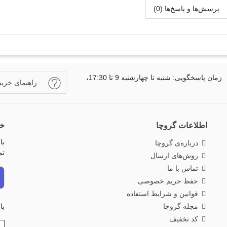
پرسش‌ها و پاسخ‌ها (0)
زمان پاسخگویی: شنبه تا چهارشنبه 9 تا 17:30،
راهنمای خرید
اطلاعات گروچا
خب
با
درباره‌ی گروچا
تم
روش‌های ارسال
تماس با ما
حفظ حریم خصوصی
قوانین و شرایط استفاده
مجله گروچا
با
کد تخفیف