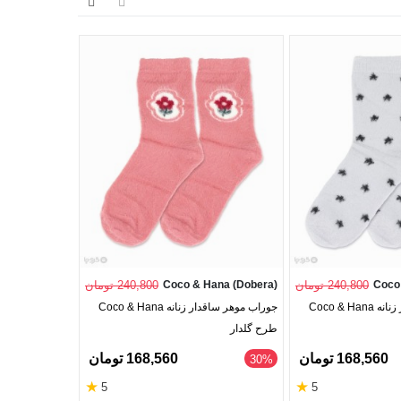
Coco
240,800 تومان
Coco & Hana (Dobera)
240,800 تومان
ana (Dobera)
جوراب موهر ساقدار زنانه Coco & Hana
جوراب موهر ساقدار زنانه Coco & Hana
طرح گلدار
طرح OMG
168,560 تومان
168,560 تومان
‎30%
‎30%
★
★
5
5