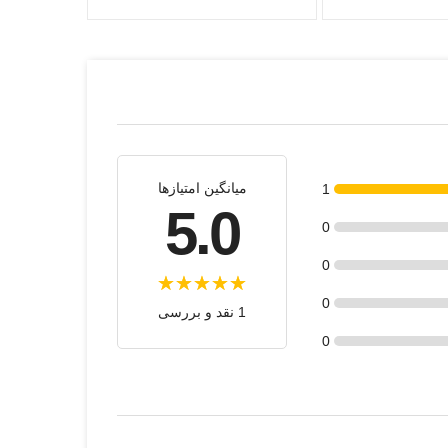
میانگین امتیازها
1
5.0
0
0
0
1 نقد و بررسی
0