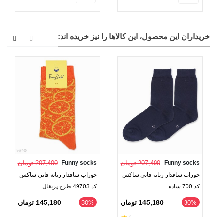
خریداران این محصول، این کالاها را نیز خریده اند:
Funny socks
207,400 تومان
Funny socks
207,400 تومان
جوراب ساقدار زنانه فانی ساکس
جوراب ساقدار زنانه فانی ساکس
کد 700 ساده
کد 49703 طرح پرتقال
145,180 تومان
145,180 تومان
‎30%
‎30%