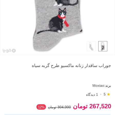
جوراب ساقدار زنانه ماکسیو طرح گربه سیاه
برند:
Moxiao
★
1 دیدگاه
5
267,520 تومان
304,000 تومان
‎12%