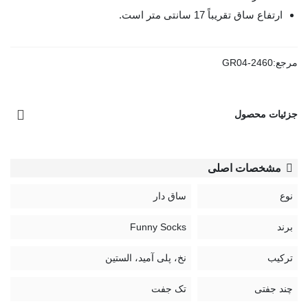
ارتفاع ساق تقریباً 17 سانتی متر است.
مرجع:
GR04-2460
جزئیات محصول
مشخصات اصلی
نوع
ساق دار
برند
Funny Socks
ترکیب
نخ، پلی آمید، الستین
چند جفتی
تک جفت