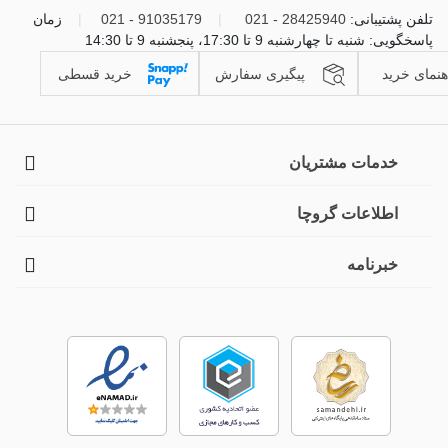
تلفن پشتیبانی:
28425940 - 021
|
91035179 - 021
|
زمان
پاسخگویی: شنبه تا چهارشنبه 9 تا 17:30، پنجشنبه 9 تا 14:30
هنمای خرید
پیگیری سفارش
خرید قسطی
خدمات مشتریان
اطلاعات گروچا
خبرنامه