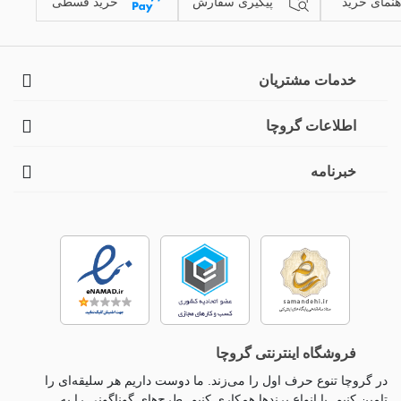
هنمای خرید
پیگیری سفارش
خرید قسطی
خدمات مشتریان
اطلاعات گروچا
خبرنامه
فروشگاه اینترنتی گروچا
در گروچا تنوع حرف اول را می‌زند. ما دوست داریم هر سلیقه‌ای را
تامین کنیم. با انواع برندها همکاری کنیم. طرح‌های گوناگونی را به