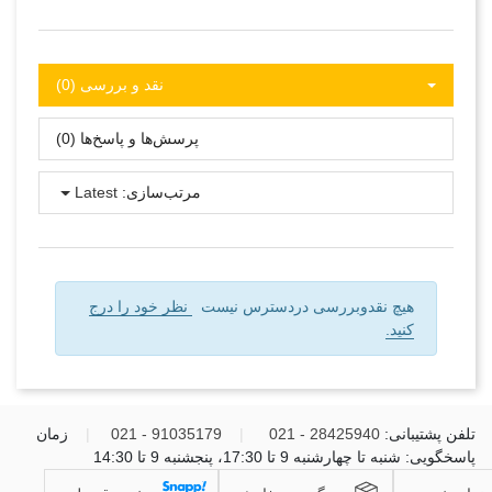
نقد و بررسی‌‌ (0)
پرسش‌ها و پاسخ‌ها (0)
مرتب‌سازی:
Latest
هیچ نقدوبررسی دردسترس نیست
نظر خود را درج
کنید.
تلفن پشتیبانی:
28425940 - 021
|
91035179 - 021
|
زمان
پاسخگویی: شنبه تا چهارشنبه 9 تا 17:30، پنجشنبه 9 تا 14:30