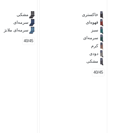
خاکستری
مشکی
قهوه‌ای
سرمه‌ای
سبز
سرمه‌ای ملانژ
سرمه‌ای
40/45
کرم
دودی
مشکی
40/45