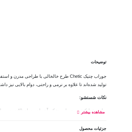
توضیحات
تولید شده‌اند تا علاوه بر نرمی و راحتی، دوام بالایی نیز داشت
نکات شستشو:
برای حفظ کیف
مشاهده بیشتر
لباسشویی قرار دهید.
جزئیات محصول