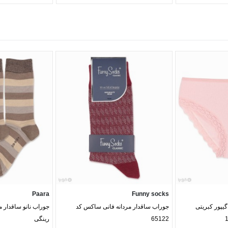
Paara
Funny socks
یپور کبریتی
جوراب ساقدار مردانه فانی ساکس کد
65122
رینگی