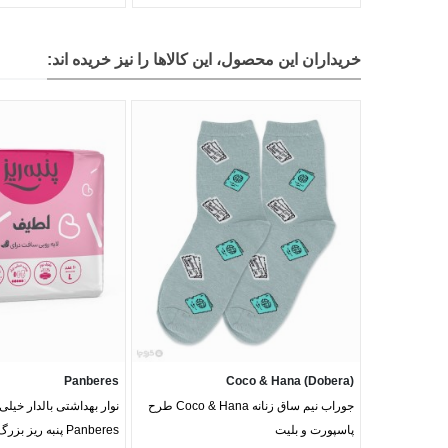
خریداران این محصول، این کالاها را نیز خریده اند:
Panberes
Coco & Hana (Dobera)
جوراب نیم ساق زنانه Coco & Hana طرح
نوار بهداشتی بالدار خیلی
پاسپورت و بلیت
Panberes پنبه ریز بزرگ - بسته 10 عددی