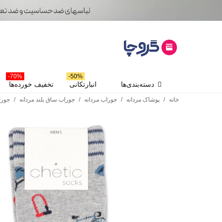
70%-
50%-
دسته‌بندی‌ها
انبارتکانی
تخفیف خورده‌ها
خانه
/
پوشاک مردانه
/
جوراب مردانه
/
جوراب ساق بلند مردانه
/
جوراب ساق