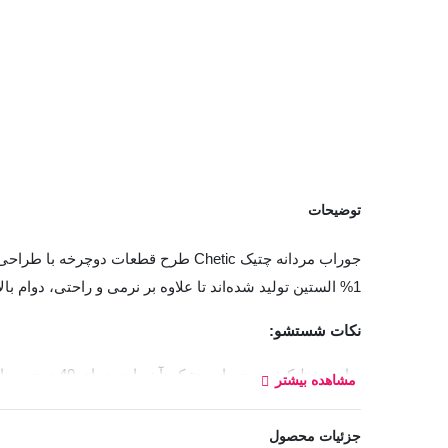
توضیحات
1% الستین تولید شده‌اند تا علاوه بر نرمی و راحتی، دوام بالایی نیز داشته باشند.
نکات شستشو:
برای حفظ کیف
مشاهده بیشتر
لباسشویی قرار دهید.
جزئیات محصول