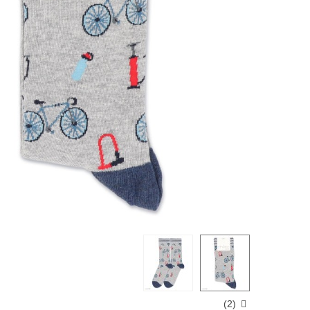
)
2
(