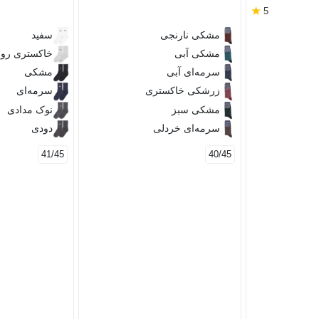
★
5
مشکی نارنجی
سفید
مشکی آبی
خاکستری رو
سرمه‌ای آبی
مشکی
زرشکی خاکستری
سرمه‌ای
مشکی سبز
نوک مدادی
سرمه‌ای خردلی
دودی
41/45
40/45