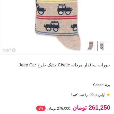
جوراب ساقدار مردانه Chetic چتیک طرح Jeep Car
برند:
Chetic
★
اولین دیدگاه را ثبت کنید!
261,250 تومان
275,000 تومان
‎5%