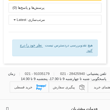
پرسش‌ها و پاسخ‌ها (0)
مرتب‌سازی:
Latest
هیچ نقدوبررسی دردسترس نیست
نظر خود را درج
کنید.
تلفن پشتیبانی:
28425940 - 021
|
91035179 - 021
|
زمان
پاسخگویی: شنبه تا چهارشنبه 9 تا 17:30، پنجشنبه 9 تا 14:30
هنمای خرید
پیگیری سفارش
خرید قسطی
خدمات مشتریان