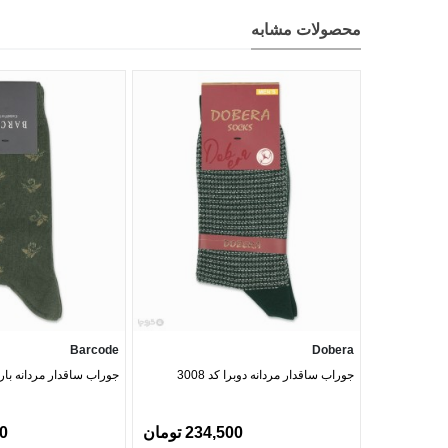
محصولات مشابه
Barcode
Dobera
جوراب ساقدار مردانه دوبرا کد 3008
جوراب ساقدار مردانه بارکد طر
234,500 تومان
00