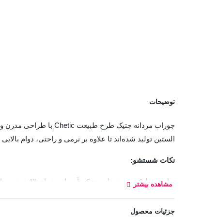
توضیحات
الستین تولید شده‌اند تا علاوه بر نرمی و راحتی، دوام بالایی 
نکات شستشو:
برای حفظ کیف
مشاهده بیشتر
لباسشویی قرار دهید.
جزئیات محصول