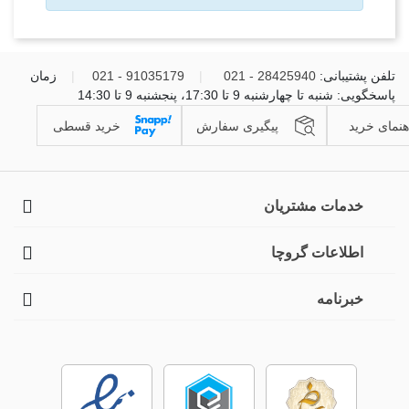
تلفن پشتیبانی:
28425940 - 021
|
91035179 - 021
|
زمان
پاسخگویی: شنبه تا چهارشنبه 9 تا 17:30، پنجشنبه 9 تا 14:30
هنمای خرید
پیگیری سفارش
خرید قسطی
خدمات مشتریان
اطلاعات گروچا
خبرنامه