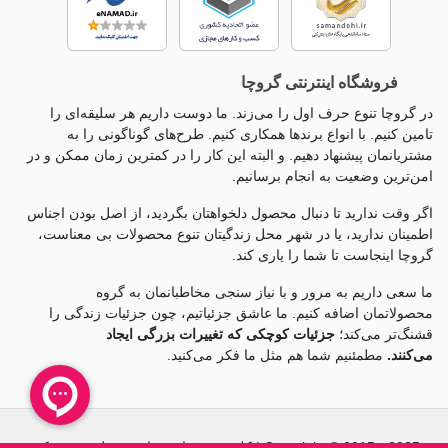
فروشگاه اینترنتی گروچا
در گروچا تنوع حرف اول را می‌زند. ما دوست داریم هر سلیقه‌ای را
تامین کنیم. با انواع برندها همکاری کنیم. طرح‌های گوناگونی را به
مشتریانمان پیشنهاد دهیم. و البته این کار را در کمترین زمان ممکن و در
امن‌ترین وضعیت به انجام برسانیم.
اگر وقت ندارید تا دنبال محصول دلخواهتان بگردید، از اصل بودن اجناس
اطمینان ندارید، یا در شهر محل زندگیتان تنوع محصولات بی معناست،
گروچا اینجاست تا شما را یاری کند.
ما سعی داریم به مرور و با نیاز سنجی مخاطبانمان به گروه
محصولاتمان اضافه کنیم. ما عاشق جزئياتیم، چون جزئيات زندگی را
قشنگ‌تر می‌کند؛
جزئیات کوچکی که تغییرات بزرگی ایجاد
می‌کنند.
مطمئنیم شما هم مثل ما فکر می‌کنید.
Copyright © 2015 - 2025 | کلیه حقوق این سایت متعلق به شرکت