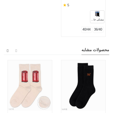
★
5
مشکی خاکستری
40/44
36/40
محصولات مشابه