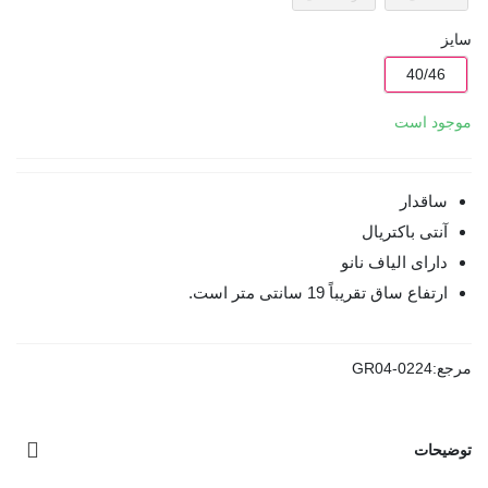
سایز
40/46
موجود است
ساقدار
آنتی باکتریال
دارای الیاف نانو
ارتفاع ساق تقریباً 19 سانتی متر است.
مرجع:
GR04-0224
توضیحات