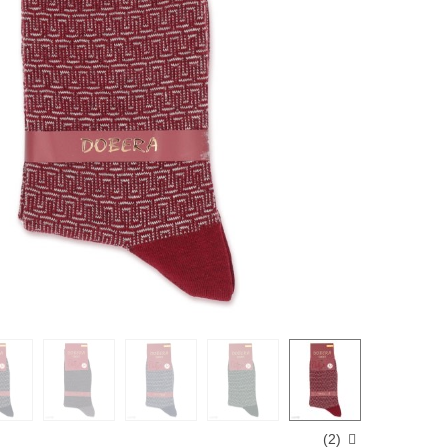
)
2
(