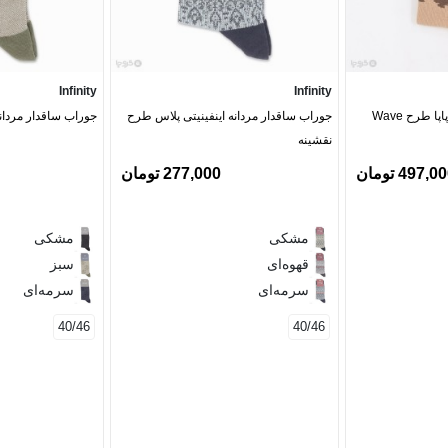
Infinity
Infinity
جوراب ساقدار مردانه روپاپا طرح Wave
جوراب ساقدار مردانه اینفینیتی پلاس طرح
جوراب ساقدار مردان
نقشینه
497,0 تومان
277,000 تومان
مشکی
مشکی
قهوه‌ای
سبز
سرمه‌ای
سرمه‌ای
40/46
40/46