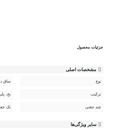
جزئیات محصول
مشخصات اصلی
نوع
ساق دا
ترکیب
نخ، پلی
چند جفتی
تک جف
سایر ویژگی‌ها