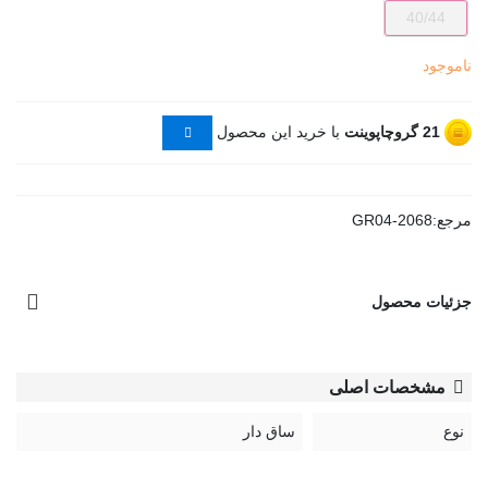
40/44
ناموجود
21
گروچاپوینت
با خرید این محصول
مرجع:
GR04-2068
جزئیات محصول
مشخصات اصلی
نوع
ساق دار