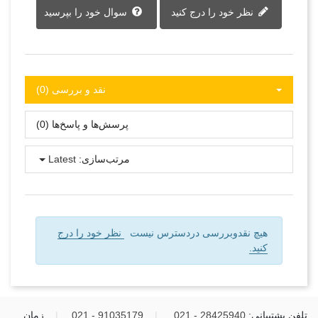
نظر خود را درج کنید
سوال خود را بپرسید
نقد و بررسی‌‌ (0)
پرسش‌ها و پاسخ‌ها (0)
مرتب‌سازی:
Latest
هیچ نقدوبررسی دردسترس نیست
نظر خود را درج
کنید.
تلفن پشتیبانی:
28425940 - 021
|
91035179 - 021
|
زمان