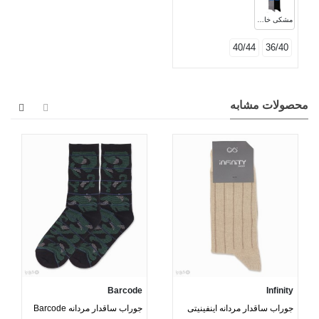
مشکی خاکستری
40/44
36/40
محصولات مشابه
Barcode
Infinity
جوراب ساقدار مردانه اینفینیتی
جوراب ساقدار مردانه Barcode