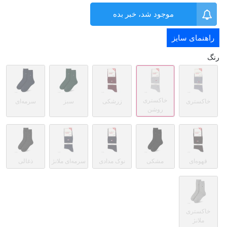
موجود شد، خبر بده
راهنمای سایز
رنگ
خاکستری
خاکستری
زرشکی
سبز
سرمه‌ای
روشن
قهوه‌ای
مشکی
نوک مدادی
سرمه‌ای ملانژ
ذغالی
خاکستری
ملانژ