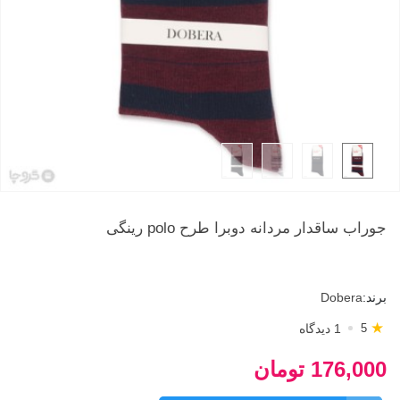
جوراب ساقدار مردانه دوبرا طرح polo رینگی
برند:
Dobera
★
1 دیدگاه
5
176,000 تومان