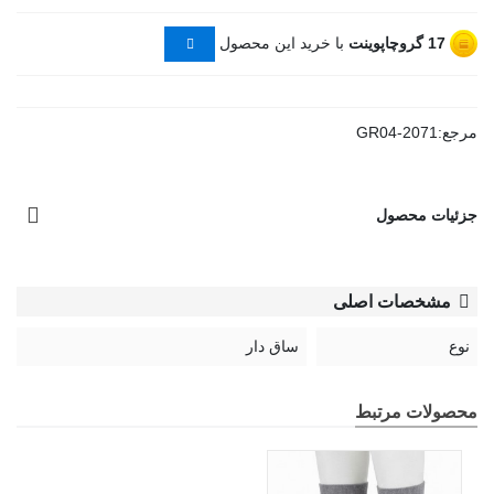
17
گروچاپوینت
با خرید این محصول
مرجع:
GR04-2071
جزئیات محصول
مشخصات اصلی
نوع
ساق دار
محصولات مرتبط