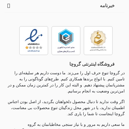
خبرنامه
فروشگاه اینترنتی گروچا
در گروچا تنوع حرف اول را می‌زند. ما دوست داریم هر سلیقه‌ای را
تامین کنیم. با انواع برندها همکاری کنیم. طرح‌های گوناگونی را به
مشتریانمان پیشنهاد دهیم. و البته این کار را در کمترین زمان ممکن و در
امن‌ترین وضعیت به انجام برسانیم.
اگر وقت ندارید تا دنبال محصول دلخواهتان بگردید، از اصل بودن اجناس
اطمینان ندارید، یا در شهر محل زندگیتان تنوع محصولات بی معناست،
گروچا اینجاست تا شما را یاری کند.
ما سعی داریم به مرور و با نیاز سنجی مخاطبانمان به گروه