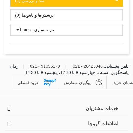
نقد و بررسی‌‌ (1)
پرسش‌ها و پاسخ‌ها (0)
مرتب‌سازی:
Latest
تلفن پشتیبانی:
28425940 - 021
|
91035179 - 021
|
زمان
پاسخگویی: شنبه تا چهارشنبه 9 تا 17:30، پنجشنبه 9 تا 14:30
هنمای خرید
پیگیری سفارش
خرید قسطی
خدمات مشتریان
اطلاعات گروچا