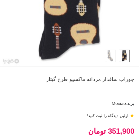
جوراب ساقدار مردانه ماکسیو طرح گیتار
برند:
Moxiao
★
اولین دیدگاه را ثبت کنید!
351,900 تومان