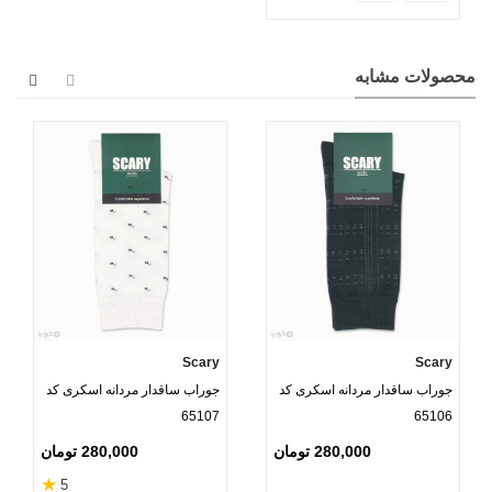
محصولات مشابه
Scary
Scary
جوراب ساقدار مردانه اسکری کد
جوراب ساقدار مردانه اسکری کد
65107
65106
280,000 تومان
280,000 تومان
★
5