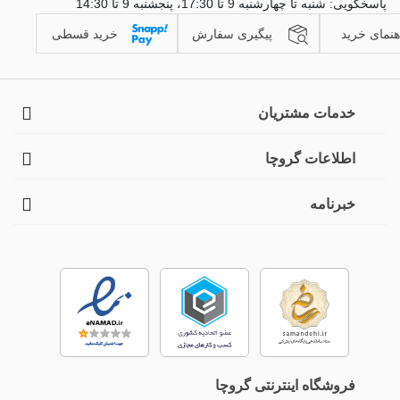
پاسخگویی: شنبه تا چهارشنبه 9 تا 17:30، پنجشنبه 9 تا 14:30
هنمای خرید
پیگیری سفارش
خرید قسطی
خدمات مشتریان
اطلاعات گروچا
خبرنامه
فروشگاه اینترنتی گروچا