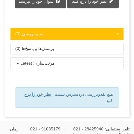
نظر خود را درج کنید
سوال خود را بپرسید
نقد و بررسی‌‌ (0)
پرسش‌ها و پاسخ‌ها (0)
مرتب‌سازی:
Latest
هیچ نقدوبررسی دردسترس نیست
نظر خود را درج
کنید.
تلفن پشتیبانی:
28425940 - 021
|
91035179 - 021
|
زمان