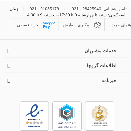
تلفن پشتیبانی:
28425940 - 021
|
91035179 - 021
|
زمان
پاسخگویی: شنبه تا چهارشنبه 9 تا 17:30، پنجشنبه 9 تا 14:30
هنمای خرید
پیگیری سفارش
خرید قسطی
خدمات مشتریان
اطلاعات گروچا
خبرنامه