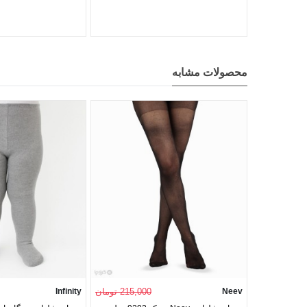
محصولات مشابه
Neev
215,000 تومان
Infinity