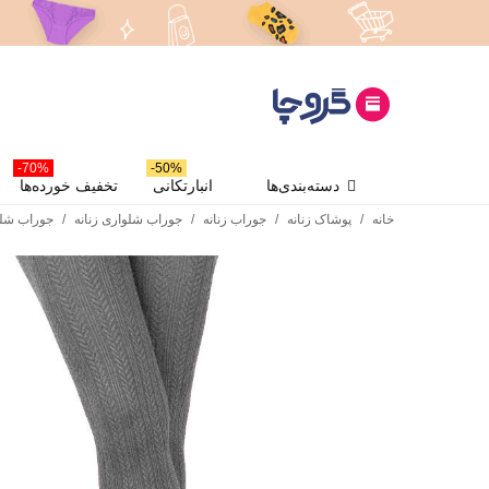
70%-
50%-
دسته‌بندی‌ها
انبارتکانی
تخفیف خورده‌ها
خانه
/
پوشاک زنانه
/
جوراب زنانه
/
جوراب شلواری زنانه
/
جوراب شلواری بافت برجس