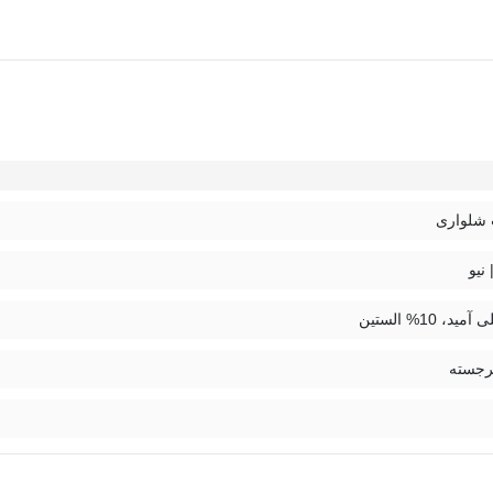
شلواری
رجسته