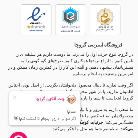
فروشگاه اینترنتی گروچا
در گروچا تنوع حرف اول را می‌زند. ما دوست داریم هر سلیقه‌ای را
تامین کنیم. با انواع برندها همکاری کنیم. طرح‌های گوناگونی را به
مشتریانمان پیشنهاد دهیم. و البته این کار را در کمترین زمان ممکن و در
امن‌ترین وضعیت به انجام برسانیم.
اگر وقت ندارید تا دنبال محصول دلخواهتان بگردید، از اصل بودن اجناس
اطمینان ندارید، یا در شهر محل زندگیتان تنوع محصولات بی معناست،
گروچا اینجاست تا شما را یاری کند.
ما سعی داریم به مرور و با نیاز سنجی مخاطبانمان به گروه
محصولاتمان اضافه کنیم. ما عاشق جزئياتیم، چون جزئيات زندگی را
قشنگ‌تر می‌کند؛
جزئیات کوچکی که تغییرات بزرگی ایجاد
می‌کنند.
مطمئنیم شما هم مثل ما فکر می‌کنید.