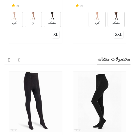
★
★
5
5
مشکی
کرم
مشکی
بژ
کرم
XL
2XL
محصولات مشابه