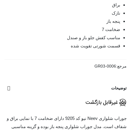
براق
نازک
پنجه باز
ضخامت 7
مناسب کفش جلو باز و صندل
قسمت شورتی تقویت شده
مرجع:
GR03-0006
توضیحات
جوراب شلواری Neev نیو کد 9205 دارای ضخامت 7 با نمایی
براق و
شفاف
است. مدل جوراب شلواری پنجه باز بوده و گزینه مناسبی