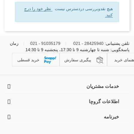
هیچ نقدوبررسی دردسترس نیست
نظر خود را درج
کنید.
تلفن پشتیبانی:
28425940 - 021
|
91035179 - 021
|
زمان
پاسخگویی: شنبه تا چهارشنبه 9 تا 17:30، پنجشنبه 9 تا 14:30
هنمای خرید
پیگیری سفارش
خرید قسطی
خدمات مشتریان
اطلاعات گروچا
خبرنامه