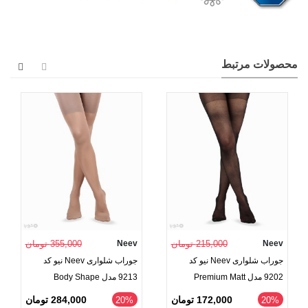
محصولات مرتبط
Neev
215,000 تومان
Neev
355,000 تومان
جوراب شلواری Neev نیو کد
جوراب شلواری Neev نیو کد
9202 مدل Premium Matt
9213 مدل Body Shape
ضخامت 20
ضخامت 40
172,000 تومان
284,000 تومان
‎20%
‎20%