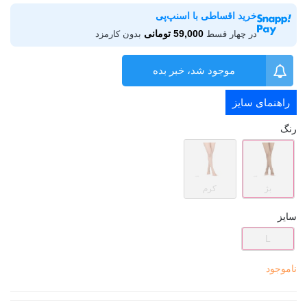
خرید اقساطی با اسنپ‌پی
59,000 تومانی
در چهار قسط
بدون کارمزد
موجود شد، خبر بده
راهنمای سایز
رنگ
بژ
کرم
سایز
L
ناموجود