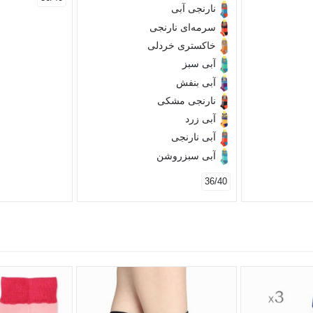
نارنجی آبی
سرمه‌ای نارنجی
خاکستری خردلی
آبی سبز
آبی بنفش
نارنجی مشکی
آبی زرد
آبی نارنجی
آبی سبز‌روشن
36/40