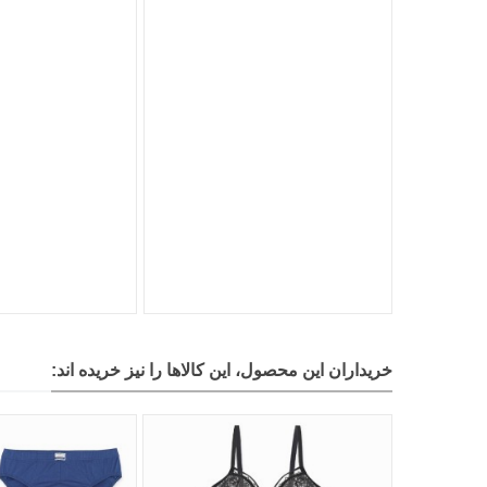
خریداران این محصول، این کالاها را نیز خریده اند: