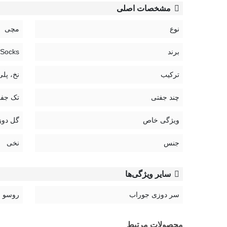
مشخصات اصلی
نوع
مچی
برند
 Socks
ترکیب
نخ، پلی
چند جفتی
تک جف
ویژگی خاص
گل دوز
جنس
نخی
سایر ویژگی‌ها
سر دوزی جوراب
روسو
محصولات مرتبط