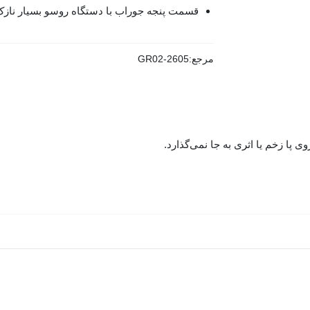
قسمت پنجه جوراب با دستگاه روسو بسیار ناز
مرجع:
GR02-2605
پا زخم یا اثری به جا نمی‌گذارد.