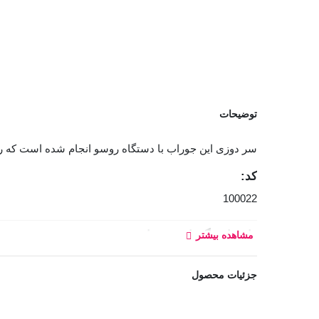
توضیحات
سر دوزی این جوراب با دستگاه روسو انجام شده است که روی 
کد:
100022
راهنمای نگهداری جوراب:
مشاهده بیشتر
جزئیات محصول