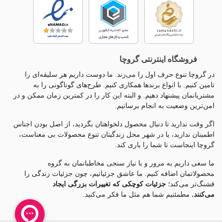
فروشگاه اینترنتی گروچا
در گروچا تنوع حرف اول را می‌زند. ما دوست داریم هر سلیقه‌ای را
تامین کنیم. با انواع برندها همکاری کنیم. طرح‌های گوناگونی را به
مشتریانمان پیشنهاد دهیم. و البته این کار را در کمترین زمان ممکن و در
امن‌ترین وضعیت به انجام برسانیم.
اگر وقت ندارید تا دنبال محصول دلخواهتان بگردید، از اصل بودن اجناس
اطمینان ندارید، یا در شهر محل زندگیتان تنوع محصولات بی معناست،
گروچا اینجاست تا شما را یاری کند.
ما سعی داریم به مرور و با نیاز سنجی مخاطبانمان به گروه
محصولاتمان اضافه کنیم. ما عاشق جزئياتیم، چون جزئيات زندگی را
قشنگ‌تر می‌کند؛
جزئیات کوچکی که تغییرات بزرگی ایجاد
می‌کنند.
مطمئنیم شما هم مثل ما فکر می‌کنید.