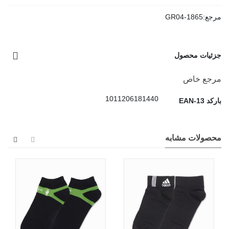
مرجع:
GR04-1865
جزئیات محصول
مرجع خاص
1011206181440
بارکد EAN-13
محصولات مشابه