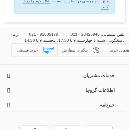
هیچ نقدوبررسی دردسترس نیست
نظر خود را درج
کنید.
تلفن پشتیبانی:
28425940 - 021
|
91035179 - 021
|
زمان
پاسخگویی: شنبه تا چهارشنبه 9 تا 17:30، پنجشنبه 9 تا 14:30
هنمای خرید
پیگیری سفارش
خرید قسطی
خدمات مشتریان
اطلاعات گروچا
خبرنامه