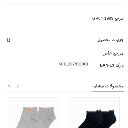
مرجع:
GR04-1989
جزئیات محصول
مرجع خاص
6011207820001
بارکد EAN-13
محصولات مشابه