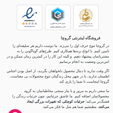
فروشگاه اینترنتی گروچا
در گروچا تنوع حرف اول را می‌زند. ما دوست داریم هر سلیقه‌ای را
تامین کنیم. با انواع برندها همکاری کنیم. طرح‌های گوناگونی را به
مشتریانمان پیشنهاد دهیم. و البته این کار را در کمترین زمان ممکن و در
امن‌ترین وضعیت به انجام برسانیم.
اگر وقت ندارید تا دنبال محصول دلخواهتان بگردید، از اصل بودن اجناس
اطمینان ندارید، یا در شهر محل زندگیتان تنوع محصولات بی معناست،
گروچا اینجاست تا شما را یاری کند.
ما سعی داریم به مرور و با نیاز سنجی مخاطبانمان به گروه
محصولاتمان اضافه کنیم. ما عاشق جزئياتیم، چون جزئيات زندگی را
قشنگ‌تر می‌کند؛
جزئیات کوچکی که تغییرات بزرگی ایجاد
می‌کنند.
مطمئنیم شما هم مثل ما فکر می‌کنید.