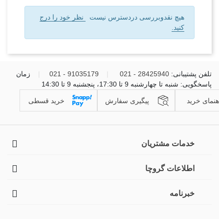
هیچ نقدوبررسی دردسترس نیست
نظر خود را درج
کنید.
تلفن پشتیبانی:
28425940 - 021
|
91035179 - 021
|
زمان
پاسخگویی: شنبه تا چهارشنبه 9 تا 17:30، پنجشنبه 9 تا 14:30
هنمای خرید
پیگیری سفارش
خرید قسطی
خدمات مشتریان
اطلاعات گروچا
خبرنامه