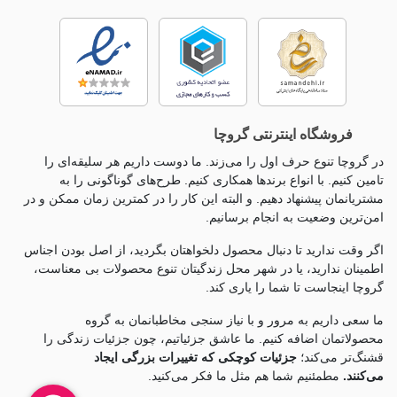
فروشگاه اینترنتی گروچا
در گروچا تنوع حرف اول را می‌زند. ما دوست داریم هر سلیقه‌ای را
تامین کنیم. با انواع برندها همکاری کنیم. طرح‌های گوناگونی را به
مشتریانمان پیشنهاد دهیم. و البته این کار را در کمترین زمان ممکن و در
امن‌ترین وضعیت به انجام برسانیم.
اگر وقت ندارید تا دنبال محصول دلخواهتان بگردید، از اصل بودن اجناس
اطمینان ندارید، یا در شهر محل زندگیتان تنوع محصولات بی معناست،
گروچا اینجاست تا شما را یاری کند.
ما سعی داریم به مرور و با نیاز سنجی مخاطبانمان به گروه
محصولاتمان اضافه کنیم. ما عاشق جزئياتیم، چون جزئيات زندگی را
قشنگ‌تر می‌کند؛
جزئیات کوچکی که تغییرات بزرگی ایجاد
می‌کنند.
مطمئنیم شما هم مثل ما فکر می‌کنید.