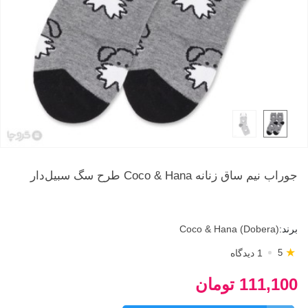
جوراب نیم ساق زنانه Coco & Hana طرح سگ سبیل‌دار
برند:
Coco & Hana (Dobera)
★
1 دیدگاه
5
111,100 تومان