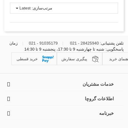
مرتب‌سازی:
Latest
تلفن پشتیبانی:
28425940 - 021
|
91035179 - 021
|
زمان
پاسخگویی: شنبه تا چهارشنبه 9 تا 17:30، پنجشنبه 9 تا 14:30
هنمای خرید
پیگیری سفارش
خرید قسطی
خدمات مشتریان
اطلاعات گروچا
خبرنامه