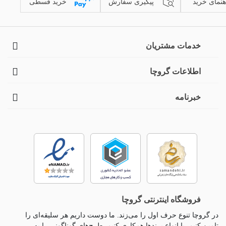
هنمای خرید
پیگیری سفارش
خرید قسطی
خدمات مشتریان
اطلاعات گروچا
خبرنامه
فروشگاه اینترنتی گروچا
در گروچا تنوع حرف اول را می‌زند. ما دوست داریم هر سلیقه‌ای را
تامین کنیم. با انواع برندها همکاری کنیم. طرح‌های گوناگونی را به