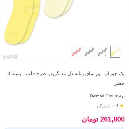
پک جوراب نیم ساق زنانه دل مد گروپ طرح قلب - بسته 3
جفتی
برند:
Delmod Group
★
1 دیدگاه
5
261,800 تومان