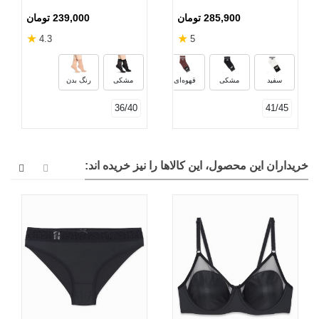
بسته 6 عددی
285,900 تومان
239,000 تومان
★
★
4.3
5
سبز
زرشکی
آبی کاربنی
خردل
سفید
مشکی
قهوه‌ای
مشکی
رنگ بدن
36/40
41/45
خریداران این محصول، این کالاها را نیز خریده اند: