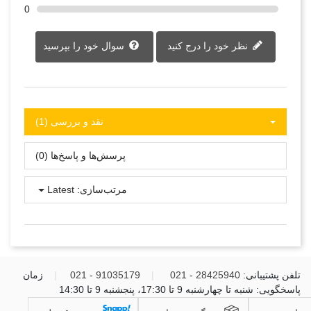
0
نظر خود را درج کنید
سوال خود را بپرسید
نقد و بررسی‌‌ (1)
پرسش‌ها و پاسخ‌ها (0)
مرتب‌سازی:
Latest
تلفن پشتیبانی:
28425940 - 021
|
91035179 - 021
|
زمان
پاسخگویی: شنبه تا چهارشنبه 9 تا 17:30، پنجشنبه 9 تا 14:30