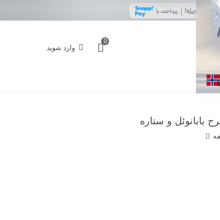
0
وارد شوید
ح بابانوئل و ستاره
فه