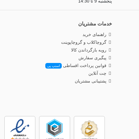
پنجشنبه 9 تا 14:30
خدمات مشتریان
راهنمای خرید
گروچاکلاب و گروچاپوینت
رویه بازگرداندن کالا
پیگیری سفارش
قوانین پرداخت اقساطی
اسنپ پی
چت آنلاین
پشتیبانی مشتریان