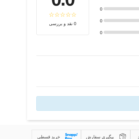
0
0
0 نقد و بررسی
0
پیگیری سفارش
خرید قسطی