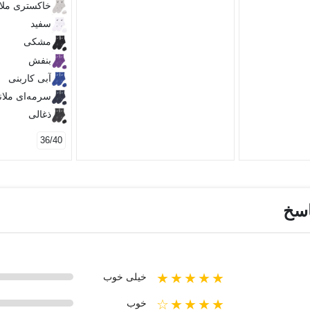
خاکستری ملا
سفید
مشکی
بنفش
آبی کاربنی
سرمه‌ای ملان
ذغالی
36/40
اسخ
★★★★★
خیلی خوب
★★★★☆
خوب