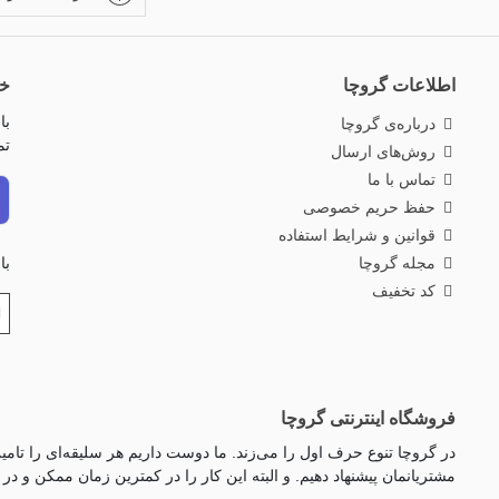
اطلاعات گروچا
خب
با
درباره‌ی گروچا
تم
روش‌های ارسال
تماس با ما
حفظ حریم خصوصی
قوانین و شرایط استفاده
مجله گروچا
با
کد تخفیف
فروشگاه اینترنتی گروچا
در گروچا تنوع حرف اول را می‌زند. ما دوست داریم هر سلیقه‌ای را تامین 
مشتریانمان پیشنهاد دهیم. و البته این کار را در کمترین زمان ممکن و در