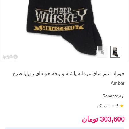
جوراب نیم ساق مردانه پاشنه و پنجه حوله‌ای روپاپا طرح
Amber
برند:
Ropapa
★
1 دیدگاه
5
303,600 تومان