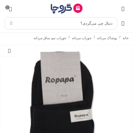
0
دنبال چی می‌گردی؟
/
/
/
خانه
پوشاک مردانه
جوراب مردانه
جوراب نیم ساق مردانه