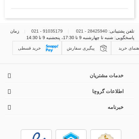
تلفن پشتیبانی:
28425940 - 021
|
91035179 - 021
|
زمان
پاسخگویی: شنبه تا چهارشنبه 9 تا 17:30، پنجشنبه 9 تا 14:30
هنمای خرید
پیگیری سفارش
خرید قسطی
خدمات مشتریان
اطلاعات گروچا
خبرنامه