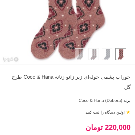
جوراب پشمی حوله‌ای زیر زانو زنانه Coco & Hana طرح
گل
برند:
Coco & Hana (Dobera)
★
اولین دیدگاه را ثبت کنید!
220,000 تومان