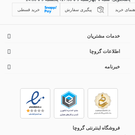
هنمای خرید
پیگیری سفارش
خرید قسطی
خدمات مشتریان
اطلاعات گروچا
خبرنامه
فروشگاه اینترنتی گروچا