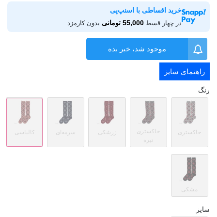
خرید اقساطی با اسنپ‌پی
55,000 تومانی
در چهار قسط
بدون کارمزد
موجود شد، خبر بده
راهنمای سایز
رنگ
خاکستری
خاکستری
زرشکی
سرمه‌ای
کالباسی
تیره
مشکی
سایز