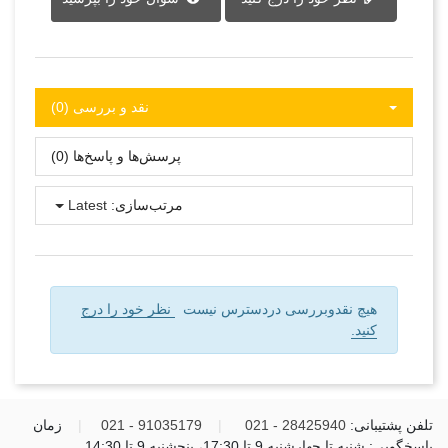
نقد و بررسی‌‌ (0)
پرسش‌ها و پاسخ‌ها (0)
مرتب‌سازی:
Latest
هیچ نقدوبررسی دردسترس نیست
نظر خود را درج
کنید.
تلفن پشتیبانی:
28425940 - 021
|
91035179 - 021
|
زمان
پاسخگویی: شنبه تا چهارشنبه 9 تا 17:30، پنجشنبه 9 تا 14:30