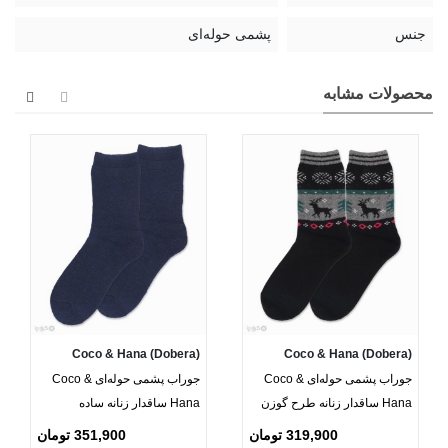
جنس
پشمی حوله‌ای
محصولات مشابه
Coco & Hana (Dobera)
Coco & Hana (Dobera)
جوراب پشمی حوله‌ای Coco &
جوراب پشمی حوله‌ای Coco &
Hana ساقدار زنانه طرح گوزن
Hana ساقدار زنانه ساده
319,900 تومان
351,900 تومان