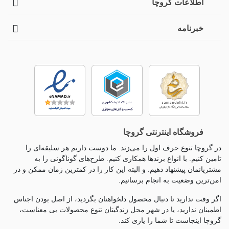
اطلاعات گروچا
خبرنامه
فروشگاه اینترنتی گروچا
در گروچا تنوع حرف اول را می‌زند. ما دوست داریم هر سلیقه‌ای را
تامین کنیم. با انواع برندها همکاری کنیم. طرح‌های گوناگونی را به
مشتریانمان پیشنهاد دهیم. و البته این کار را در کمترین زمان ممکن و در
امن‌ترین وضعیت به انجام برسانیم.
اگر وقت ندارید تا دنبال محصول دلخواهتان بگردید، از اصل بودن اجناس
اطمینان ندارید، یا در شهر محل زندگیتان تنوع محصولات بی معناست،
گروچا اینجاست تا شما را یاری کند.