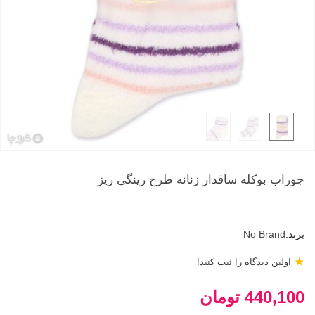
جوراب بوکله ساقدار زنانه طرح رینگی ریز
برند:
No Brand
★
اولین دیدگاه را ثبت کنید!
440,100 تومان