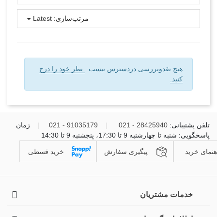
مرتب‌سازی:
Latest
هیچ نقدوبررسی دردسترس نیست
نظر خود را درج
کنید.
تلفن پشتیبانی:
28425940 - 021
|
91035179 - 021
|
زمان
پاسخگویی: شنبه تا چهارشنبه 9 تا 17:30، پنجشنبه 9 تا 14:30
هنمای خرید
پیگیری سفارش
خرید قسطی
خدمات مشتریان