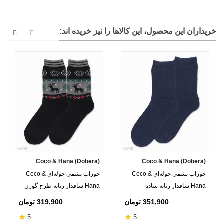
خریداران این محصول، این کالاها را نیز خریده اند:
Coco & Hana (Dobera)
Coco & Hana (Dobera)
جوراب پشمی حوله‌ای Coco &
جوراب پشمی حوله‌ای Coco &
Hana ساقدار زنانه ساده
Hana ساقدار زنانه طرح گوزن
351,900 تومان
319,900 تومان
★
★
5
5