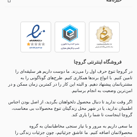
فروشگاه اینترنتی گروچا
در گروچا تنوع حرف اول را می‌زند. ما دوست داریم هر سلیقه‌ای را
تامین کنیم. با انواع برندها همکاری کنیم. طرح‌های گوناگونی را به
مشتریانمان پیشنهاد دهیم. و البته این کار را در کمترین زمان ممکن و در
امن‌ترین وضعیت به انجام برسانیم.
اگر وقت ندارید تا دنبال محصول دلخواهتان بگردید، از اصل بودن اجناس
اطمینان ندارید، یا در شهر محل زندگیتان تنوع محصولات بی معناست،
گروچا اینجاست تا شما را یاری کند.
ما سعی داریم به مرور و با نیاز سنجی مخاطبانمان به گروه
محصولاتمان اضافه کنیم. ما عاشق جزئياتیم، چون جزئيات زندگی را