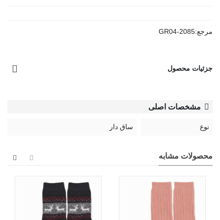
مرجع:
GR04-2085
جزئیات محصول
مشخصات اصلی
نوع
ساق دار
محصولات مشابه