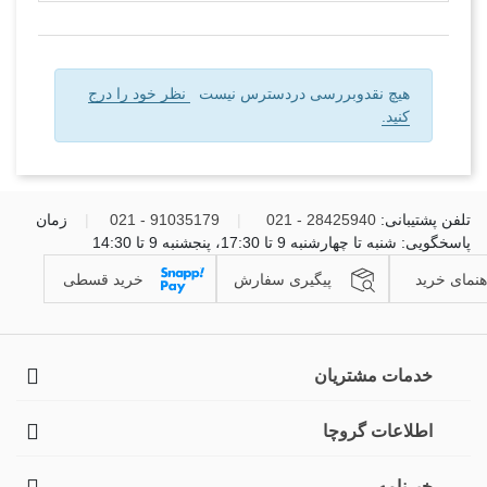
هیچ نقدوبررسی دردسترس نیست
نظر خود را درج
کنید.
تلفن پشتیبانی:
28425940 - 021
|
91035179 - 021
|
زمان
پاسخگویی: شنبه تا چهارشنبه 9 تا 17:30، پنجشنبه 9 تا 14:30
هنمای خرید
پیگیری سفارش
خرید قسطی
خدمات مشتریان
اطلاعات گروچا
خبرنامه