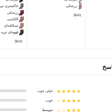
زرشکی
خاکستری تیر
زرشکی
36/41
کالباسی
نسکافه‌ای
قهوه‌ای تیره
36/41
اسخ
★★★★★
خیلی خوب
★★★★☆
خوب
★★★☆☆
متوسط